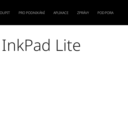
KOUPIT
PRO PODNIKÁNÍ
APLIKACE
ZPRÁVY
PODPORA
 InkPad Lite