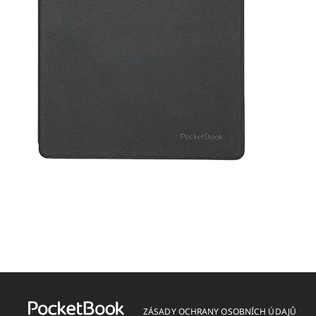
ZÁSADY OCHRANY OSOBNÍCH ÚDAJŮ