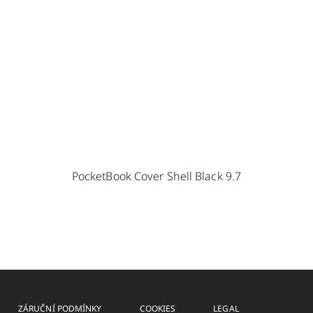
PocketBook Cover Shell Black 9.7
ZÁRUČNÍ PODMÍNKY
COOKIES
LEGAL