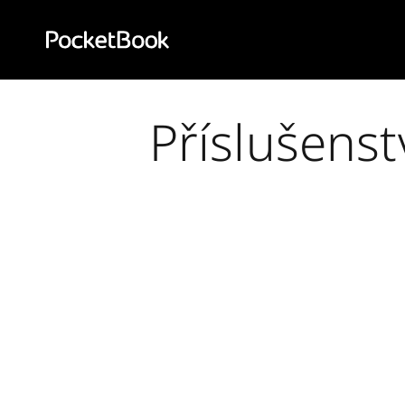
Aa
HD
Příslušenst