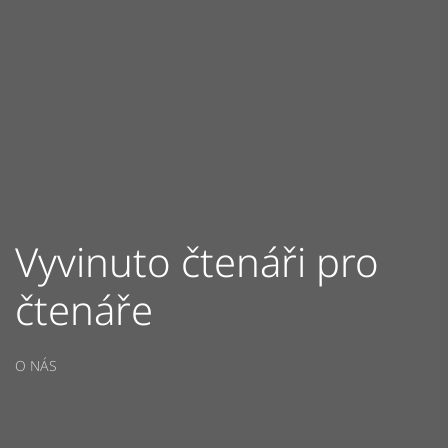
Vyvinuto čtenáři pro
čtenáře
O NÁS