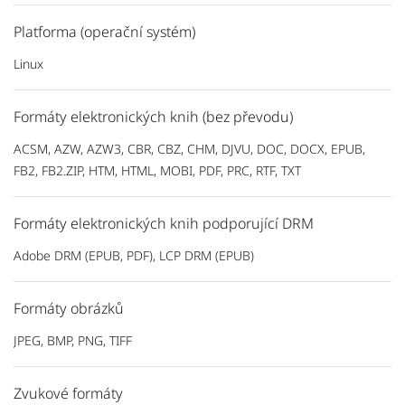
Platforma (operační systém)
Linux
Formáty elektronických knih (bez převodu)
ACSM, AZW, AZW3, CBR, CBZ, CHM, DJVU, DOC, DOCX, EPUB,
FB2, FB2.ZIP, HTM, HTML, MOBI, PDF, PRC, RTF, TXT
Formáty elektronických knih podporující DRM
Adobe DRM (EPUB, PDF), LCP DRM (EPUB)
Formáty obrázků
JPEG, BMP, PNG, TIFF
Zvukové formáty