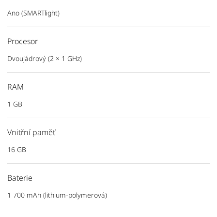
Ano (SMARTlight)
Procesor
Dvoujádrový (2 × 1 GHz)
RAM
1 GB
Vnitřní paměť
16 GB
Baterie
1 700 mAh (lithium-polymerová)