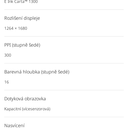
E Ink Carta™ 1300
Rozlišení displeje
1264 × 1680
PPI (stupně šedé)
300
Barevná hloubka (stupně šedé)
16
Dotyková obrazovka
Kapacitní (vícesenzorová)
Nasvícení