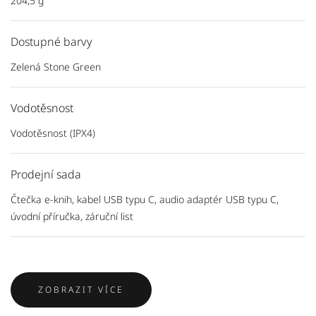
204,5 g
Dostupné barvy
Zelená Stone Green
Vodotěsnost
Vodotěsnost (IPX4)
Prodejní sada
Čtečka e-knih, kabel USB typu C, audio adaptér USB typu C,
úvodní příručka, záruční list
ZOBRAZIT VÍCE