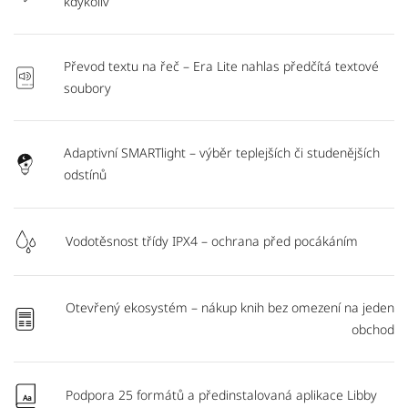
kdykoliv
Převod textu na řeč – Era Lite nahlas předčítá textové
soubory
Adaptivní SMARTlight – výběr teplejších či studenějších
odstínů
Vodotěsnost třídy IPX4 – ochrana před pocákáním
Otevřený ekosystém – nákup knih bez omezení na jeden
obchod
Podpora 25 formátů a předinstalovaná aplikace Libby