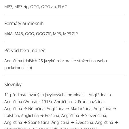
MP3, MP3.zip, OGG, OGG.zip, FLAC
Formáty audioknih
M4A, M4B, OGG, OGG.ZIP, MP3, MP3.ZIP
Převod textu na řeč
Angličtina (dalších 25 jazyků zdarma ke stažení na webu
pocketbook.ch)
Slovníky
11 předinstalovaných jazykových kombinací: Angličtina →
Angličtina (Webster 1913) Angličtina → Francouzština,
Angličtina → Němčina, Angličtina → Maďarština, Angličtina →
Italština, Angličtina → Polština, Angličtina → Slovenština,
Angličtina → Španělština, Angličtina → Švédština, Angličtina →