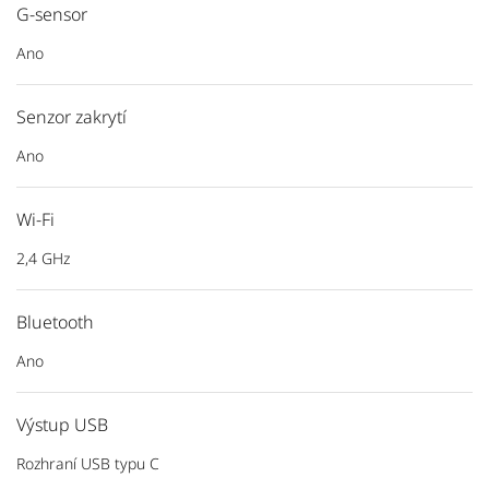
G-sensor
Ano
Senzor zakrytí
Ano
Wi-Fi
2,4 GHz
Bluetooth
Ano
Výstup USB
Rozhraní USB typu C