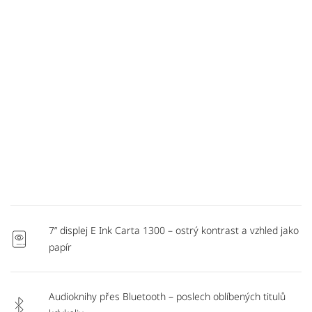
7” displej E Ink Carta 1300 – ostrý kontrast a vzhled jako
papír
Audioknihy přes Bluetooth – poslech oblíbených titulů