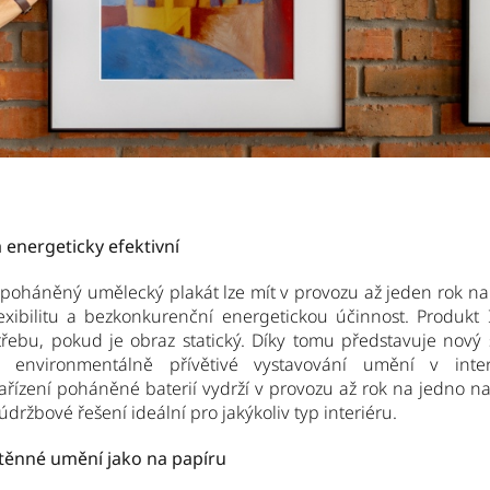
 energeticky efektivní
í poháněný umělecký plakát lze mít v provozu až jeden rok na 
lexibilitu a bezkonkurenční energetickou účinnost. Produkt
řebu, pokud je obraz statický. Díky tomu představuje nový
environmentálně přívětivé vystavování umění v inter
ařízení poháněné baterií vydrží v provozu až rok na jedno nab
údržbové řešení ideální pro jakýkoliv typ interiéru.
stěnné umění jako na papíru