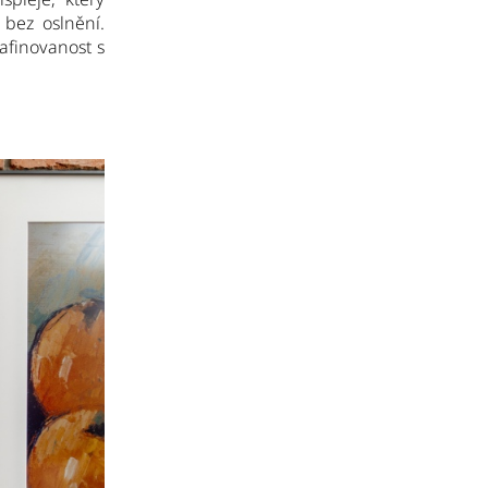
 bez oslnění.
afinovanost s