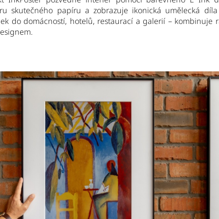
uru skutečného papíru a zobrazuje ikonická umělecká díla
bek do domácností, hotelů, restaurací a galerií – kombinuje r
esignem.