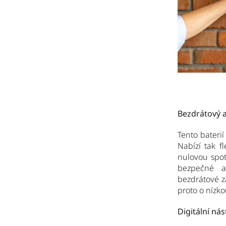
Bezdrátový a
Tento bateri
Nabízí tak f
nulovou spot
bezpečné a 
bezdrátové z
proto o nízko
Digitální ná