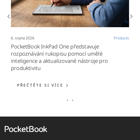
6. srpna 2026
Products
PocketBook InkPad One představuje
rozpoznávání rukopisu pomocí umělé
inteligence a aktualizované nástroje pro
produktivitu
PŘEČTĚTE SI VÍCE: POCKET
PŘEČTĚTE SI VÍCE