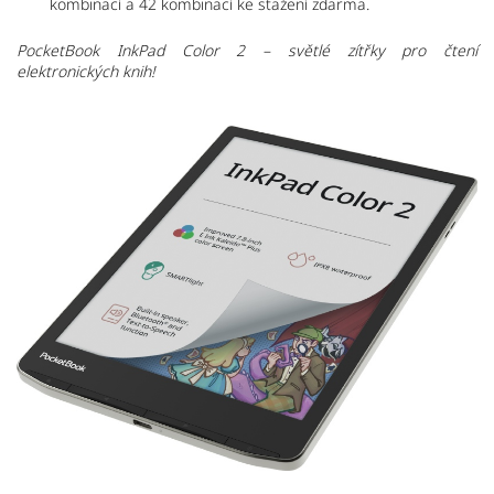
kombinací a 42 kombinací ke stažení zdarma.
PocketBook InkPad Color 2 – světlé zítřky pro čtení
elektronických knih!